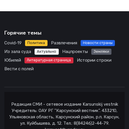
Горячие темы
Covid-19
Развлечения
Политика
Новости страны
Из зала суда
Нацпроекты
Актуально
Земляки
Юбилей
Истории строки
Литературная страница
Вести с полей
Редакция СМИ - сетевое издание Karsunskij vestnik
Учредитель: ОАУ РГ "Карсунский вестник". 433210,
Ульяновская область, Карсунский район, р.п. Карсун,
ул. Куйбышева, д. 12. Тел.: 8(84246)2-44-79.