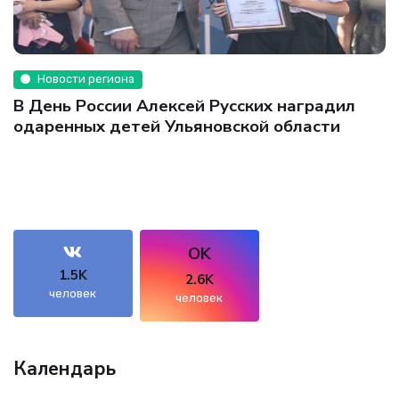
Новости региона
В День России Алексей Русских наградил
одаренных детей Ульяновской области
OK
1.5K
2.6K
человек
человек
Календарь