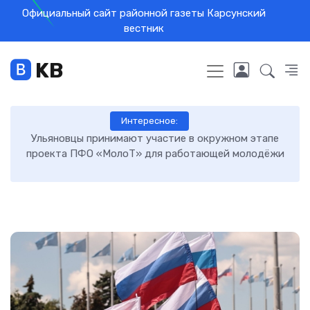
Официальный сайт районной газеты Карсунский
вестник
KB
Интересное:
и
Ульяновцы принимают участие в окружном этапе
Те
проекта ПФО «МолоТ» для работающей молодёжи