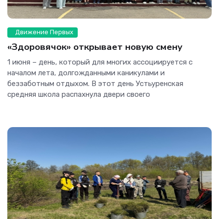
Движение Первых
«Здоровячок» открывает новую смену
1 июня – день, который для многих ассоциируется с
началом лета, долгожданными каникулами и
беззаботным отдыхом. В этот день Устьуренская
средняя школа распахнула двери своего