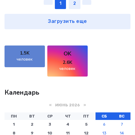
1
2
Загрузить еще
OK
1.5K
человек
2.6K
человек
Календарь
«
ИЮНЬ 2026
»
ПН
ВТ
СР
ЧТ
ПТ
СБ
ВС
1
2
3
4
5
6
7
8
9
10
11
12
13
14