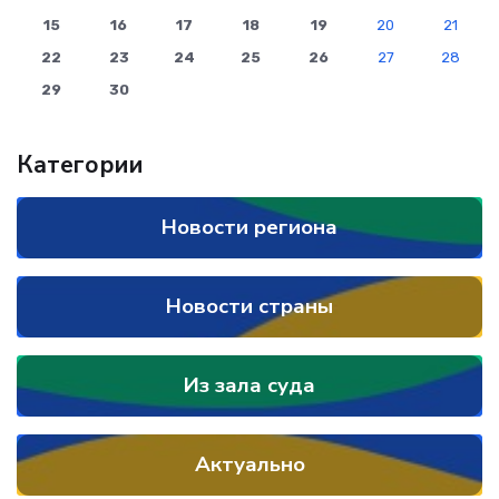
15
16
17
18
19
20
21
22
23
24
25
26
27
28
29
30
Категории
Новости региона
Новости страны
Из зала суда
Актуально