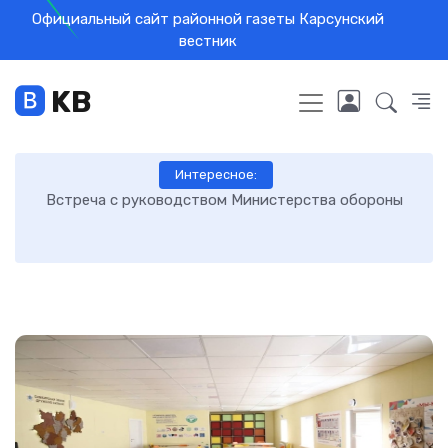
Официальный сайт районной газеты Карсунский
вестник
KB
Интересное:
или
Встреча с руководством Министерства обороны
п