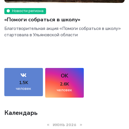
Новости региона
«Помоги собраться в школу»
Благотворительная акция «Помоги собраться в школу»
стартовала в Ульяновской области
OK
1.5K
2.6K
человек
человек
Календарь
«
ИЮНЬ 2026
»