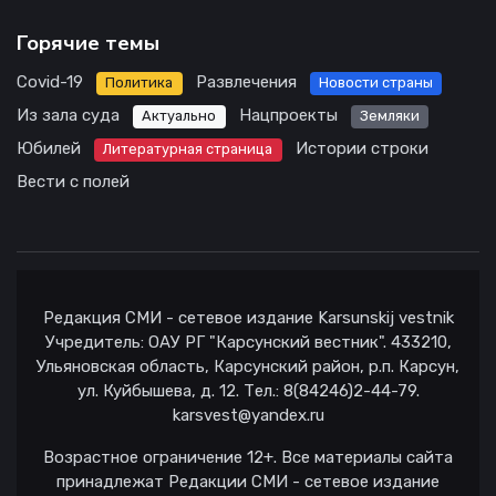
Горячие темы
Covid-19
Развлечения
Политика
Новости страны
Из зала суда
Нацпроекты
Актуально
Земляки
Юбилей
Истории строки
Литературная страница
Вести с полей
Редакция СМИ - сетевое издание Karsunskij vestnik
Учредитель: ОАУ РГ "Карсунский вестник". 433210,
Ульяновская область, Карсунский район, р.п. Карсун,
ул. Куйбышева, д. 12. Тел.: 8(84246)2-44-79.
karsvest@yandex.ru
Возрастное ограничение 12+. Все материалы сайта
принадлежат Редакции СМИ - сетевое издание