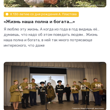
К 130-летию со дня рождения А. Пластова
«Жизнь наша полна и богата…»
Я люблю эту жизнь. А когда из года в год видишь её…
думаешь, что надо об этом поведать людям… Жизнь
наша полна и богата, в ней так много потрясающе
интересного, что даже