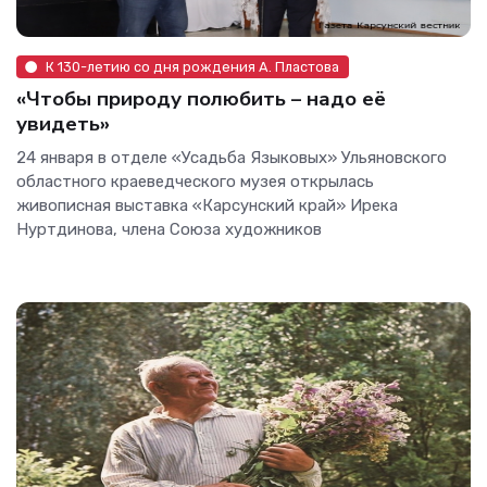
К 130-летию со дня рождения А. Пластова
«Чтобы природу полюбить – надо её
увидеть»
24 января в отделе «Усадьба Языковых» Ульяновского
областного краеведческого музея открылась
живописная выставка «Карсунский край» Ирека
Нуртдинова, члена Союза художников