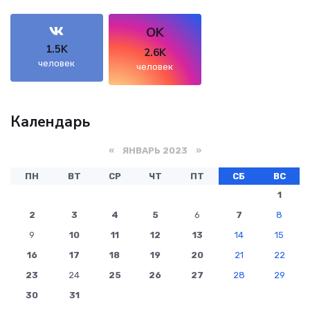
OK
1.5K
2.6K
человек
человек
Календарь
«
ЯНВАРЬ 2023
»
ПН
ВТ
СР
ЧТ
ПТ
СБ
ВС
1
2
3
4
5
6
7
8
9
10
11
12
13
14
15
16
17
18
19
20
21
22
23
24
25
26
27
28
29
30
31