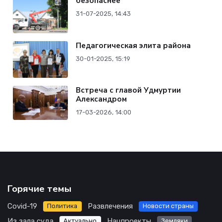
безопаснее
31-07-2025, 14:43
Педагогическая элита района
30-01-2025, 15:19
Встреча с главой Удмуртии
Александром
17-03-2026, 14:00
Горячие темы
Covid-19
Развлечения
Политика
Новости страны
Из зала суда
Нацпроекты
Актуально
Земляки