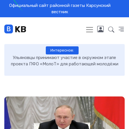
Официальный сайт районной газеты Карсунский
вестник
KB
Интересное:
и
Ульяновцы принимают участие в окружном этапе
Те
проекта ПФО «МолоТ» для работающей молодёжи