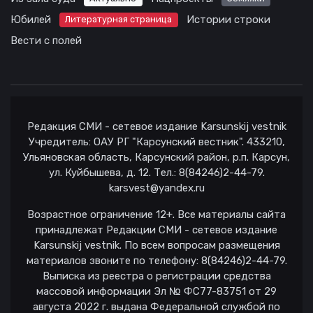
Юбилей
Истории строки
Литературная страница
Вести с полей
Редакция СМИ - сетевое издание Karsunskij vestnik
Учредитель: ОАУ РГ "Карсунский вестник". 433210,
Ульяновская область, Карсунский район, р.п. Карсун,
ул. Куйбышева, д. 12. Тел.: 8(84246)2-44-79.
karsvest@yandex.ru
Возрастное ограничение 12+. Все материалы сайта
принадлежат Редакции СМИ - сетевое издание
Karsunskij vestnik. По всем вопросам размещения
материалов звоните по телефону: 8(84246)2-44-79.
Выписка из реестра о регистрации средства
массовой информации Эл № ФС77-83751 от 29
августа 2022 г. выдана Федеральной службой по