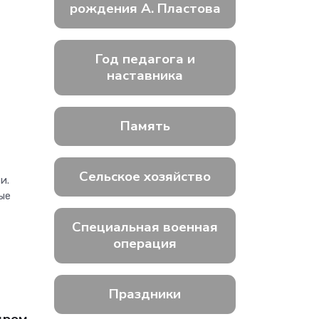
рождения А. Пластова
Год педагога и
наставника
Память
Сельское хозяйство
и.
ые
Специальная военная
операция
Праздники