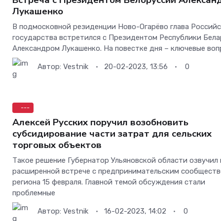
Встреча с Президентом Белоруссии Алексан
Лукашенко
В подмосковной резиденции Ново-Огарёво глава Российс
государства встретился с Президентом Республики Бела
Александром Лукашенко. На повестке дня – ключевые во
Автор:
Vestnik
20-02-2023, 13:56
0
---
Алексей Русских поручил возобновить
субсидирование части затрат для сельских
торговых объектов
Такое решение Губернатор Ульяновской области озвучил 
расширенной встрече с предпринимательским сообщест
региона 15 февраля. Главной темой обсуждения стали
проблемные
Автор:
Vestnik
16-02-2023, 14:02
0