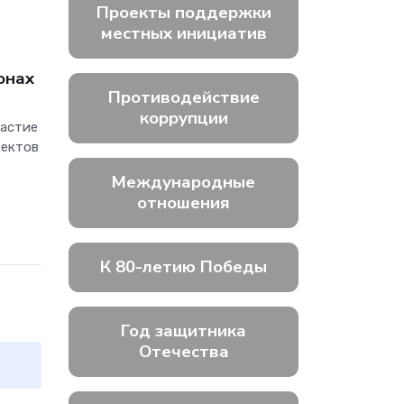
Проекты поддержки
местных инициатив
онах
Противодействие
коррупции
частие
ъектов
Международные
отношения
К 80-летию Победы
Год защитника
Отечества