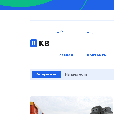
KB
Главная
Контакты
Начало есть!
Интересное: