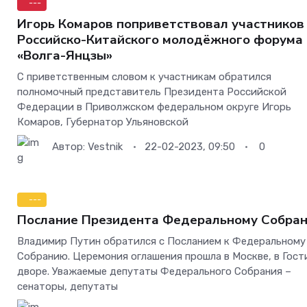
---
Игорь Комаров поприветствовал участников V
Российско-Китайского молодёжного форума
«Волга-Янцзы»
С приветственным словом к участникам обратился
полномочный представитель Президента Российской
Федерации в Приволжском федеральном округе Игорь
Комаров, Губернатор Ульяновской
Автор:
Vestnik
22-02-2023, 09:50
0
---
Послание Президента Федеральному Собра
Владимир Путин обратился с Посланием к Федеральному
Собранию. Церемония оглашения прошла в Москве, в Гос
дворе. Уважаемые депутаты Федерального Собрания –
сенаторы, депутаты