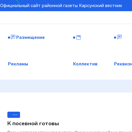
Официальный сайт районной газеты Карсунский вестник
Размещение
Рекламы
Коллектив
Реквиз
---
К посевной готовы