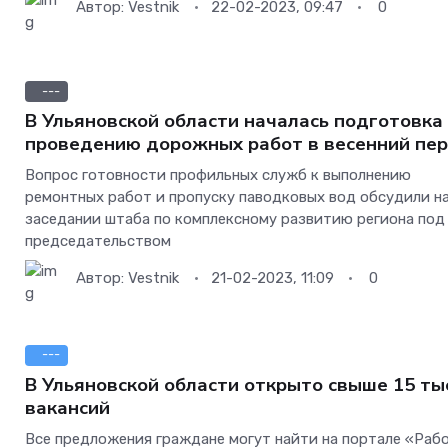
Автор:
Vestnik
22-02-2023, 09:47
0
---
В Ульяновской области началась подготовка
проведению дорожных работ в весенний пе
Вопрос готовности профильных служб к выполнению
ремонтных работ и пропуску паводковых вод обсудили н
заседании штаба по комплексному развитию региона под
председательством
Автор:
Vestnik
21-02-2023, 11:09
0
---
В Ульяновской области открыто свыше 15 ты
вакансий
Все предложения граждане могут найти на портале «Рабо