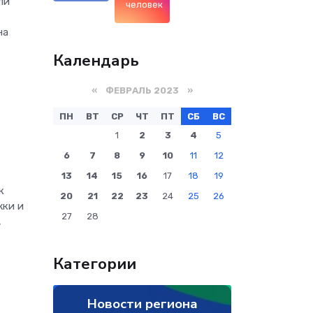
ли
человек
на
Календарь
«
ФЕВРАЛЬ 2023
»
ПН
ВТ
СР
ЧТ
ПТ
СБ
ВС
1
2
3
4
5
6
7
8
9
10
11
12
13
14
15
16
17
18
19
к
20
21
22
23
24
25
26
жки и
27
28
,
Категории
Новости региона