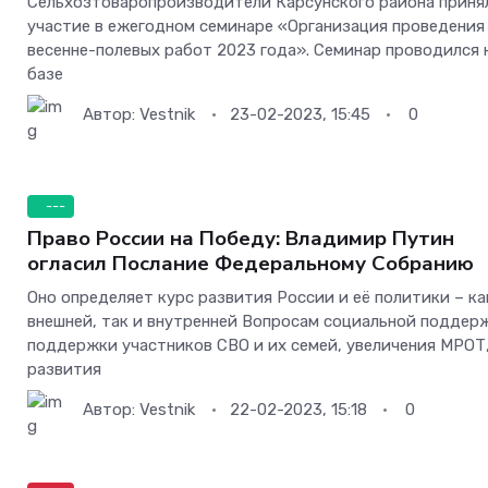
Сельхозтоваропроизводители Карсунского района приня
участие в ежегодном семинаре «Организация проведения
весенне-полевых работ 2023 года». Семинар проводился 
базе
Автор:
Vestnik
23-02-2023, 15:45
0
---
Право России на Победу: Владимир Путин
огласил Послание Федеральному Собранию
Оно определяет курс развития России и её политики – ка
внешней, так и внутренней Вопросам социальной поддер
поддержки участников СВО и их семей, увеличения МРОТ
развития
Автор:
Vestnik
22-02-2023, 15:18
0