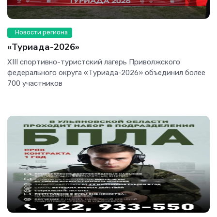
Новости региона
«Туриада-2026»
XIII спортивно-туристский лагерь Приволжского
федерального округа «Туриада-2026» объединил более
700 участников