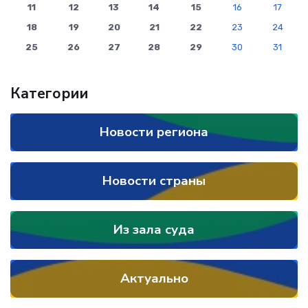
11
12
13
14
15
16
17
18
19
20
21
22
23
24
25
26
27
28
29
30
31
Категории
Новости региона
Новости страны
Из зала суда
Актуально