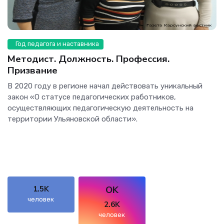
Год педагога и наставника
Методист. Должность. Профессия.
Призвание
В 2020 году в регионе начал действовать уникальный
закон «О статусе педагогических работников,
осуществляющих педагогическую деятельность на
территории Ульяновской области».
OK
1.5K
человек
2.6K
человек