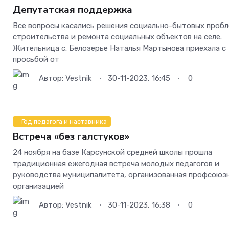
Депутатская поддержка
Все вопросы касались решения социально-бытовых пробл
строительства и ремонта социальных объектов на селе.
Жительница с. Белозерье Наталья Мартынова приехала с
просьбой от
Автор:
Vestnik
30-11-2023, 16:45
0
Год педагога и наставника
Встреча «без галстуков»
24 ноября на базе Карсунской средней школы прошла
традиционная ежегодная встреча молодых педагогов и
руководства муниципалитета, организованная профсоюз
организацией
Автор:
Vestnik
30-11-2023, 16:38
0