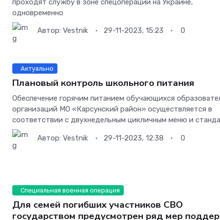
проходят службу в зоне спецоперации на Украине,
одновременно
Автор:
Vestnik
29-11-2023, 15:23
0
Актуально
Плановый контроль школьного питания
Обеспечение горячим питанием обучающихся образовате
организаций МО «Карсунский район» осуществляется в
соответствии с двухнедельным цикличным меню и станд
Автор:
Vestnik
29-11-2023, 12:38
0
Специальная военная операция
Для семей погибших участников СВО
государством предусмотрен ряд мер подде