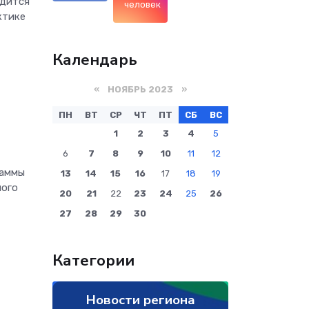
одится
человек
ктике
Календарь
«
НОЯБРЬ 2023
»
ПН
ВТ
СР
ЧТ
ПТ
СБ
ВС
1
2
3
4
5
6
7
8
9
10
11
12
раммы
13
14
15
16
17
18
19
ного
20
21
22
23
24
25
26
27
28
29
30
Категории
Новости региона