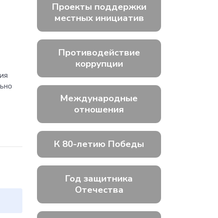
Проекты поддержки
местных инициатив
Противодействие
коррупции
ния
льно
Международные
отношения
К 80-летию Победы
Год защитника
Отечества