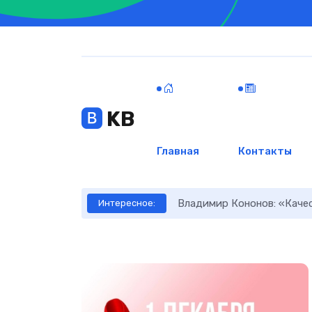
KB
Главная
Контакты
сти
Владимир Кононов: «Каче
Интересное: