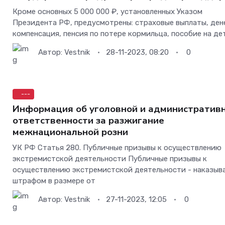
Кроме основных 5 000 000 ₽, установленных Указом
Президента РФ, предусмотрены: страховые выплаты, де
компенсация, пенсия по потере кормильца, пособие на де
Автор:
Vestnik
28-11-2023, 08:20
0
---
Информация об уголовной и административ
ответственности за разжигание
межнациональной розни
УК РФ Статья 280. Публичные призывы к осуществлению
экстремистской деятельности Публичные призывы к
осуществлению экстремистской деятельности - наказыв
штрафом в размере от
Автор:
Vestnik
27-11-2023, 12:05
0