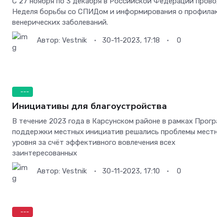
С 27 ноября по 3 декабря в Российской Федерации пров
Неделя борьбы со СПИДом и информирования о профила
венерических заболеваний.
Автор:
Vestnik
30-11-2023, 17:18
0
---
Инициативы для благоустройства
В течение 2023 года в Карсунском районе в рамках Прог
поддержки местных инициатив решались проблемы мест
уровня за счёт эффективного вовлечения всех
заинтересованных
Автор:
Vestnik
30-11-2023, 17:10
0
---