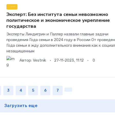
---
Эксперт: Без института семьи невозможно
политическое и экономическое укрепление
государства
Эксперты Линдигрин и Паллер назвали главные задачи
проведения Года семьи в 2024 году в России От проведе
Года семьи я жду дополнительного внимания как к социа
незащищенным
Автор:
Vestnik
27-11-2023, 11:12
0
3
4
5
6
7
Загрузить еще