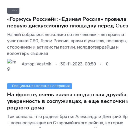
---
«Горжусь Россией»: «Единая Россия» провела
первую дискуссионную площадку перед Съе
На ней собрались несколько сотен человек - ветераны и
участники СВО, Герои России, врачи и учителя, военкоры,
сторонники и активисты партии, молодогвардейцы и
волонтёры «Единая
Автор:
Vestnik
30-11-2023, 08:58
0
Специальная военная операция
На фронте, очень важна солдатская дружба
уверенность в сослуживцах, а еще весточки 
родного дома
Так совпало, что родные братья Александр и Дмитрий Я
– военнослужащие из Старомайнского района, которые