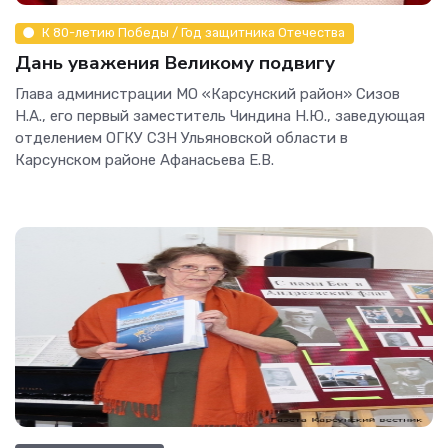
К 80-летию Победы / Год защитника Отечества
Дань уважения Великому подвигу
Глава администрации МО «Карсунский район» Сизов
Н.А., его первый заместитель Чиндина Н.Ю., заведующая
отделением ОГКУ СЗН Ульяновской области в
Карсунском районе Афанасьева Е.В.