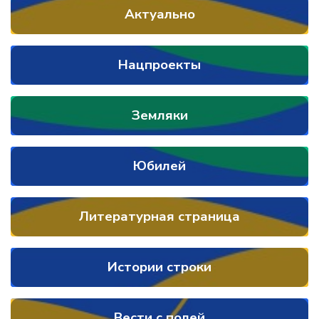
Актуально
Нацпроекты
Земляки
Юбилей
Литературная страница
Истории строки
Вести с полей