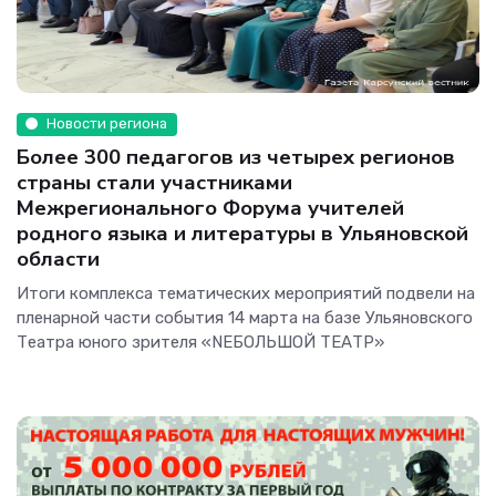
Новости региона
Более 300 педагогов из четырех регионов
страны стали участниками
Межрегионального Форума учителей
родного языка и литературы в Ульяновской
области
Итоги комплекса тематических мероприятий подвели на
пленарной части события 14 марта на базе Ульяновского
Театра юного зрителя «NEБОЛЬШОЙ ТЕАТР»