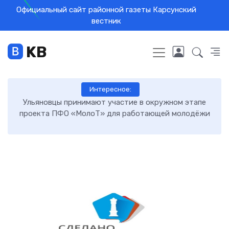
Официальный сайт районной газеты Карсунский
вестник
KB
Интересное:
и
Ульяновцы принимают участие в окружном этапе
Те
проекта ПФО «МолоТ» для работающей молодёжи