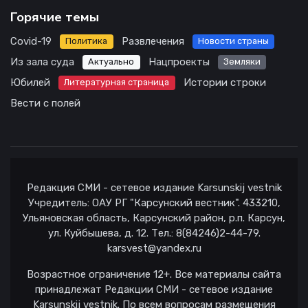
Горячие темы
Covid-19
Развлечения
Политика
Новости страны
Из зала суда
Нацпроекты
Актуально
Земляки
Юбилей
Истории строки
Литературная страница
Вести с полей
Редакция СМИ - сетевое издание Karsunskij vestnik
Учредитель: ОАУ РГ "Карсунский вестник". 433210,
Ульяновская область, Карсунский район, р.п. Карсун,
ул. Куйбышева, д. 12. Тел.: 8(84246)2-44-79.
karsvest@yandex.ru
Возрастное ограничение 12+. Все материалы сайта
принадлежат Редакции СМИ - сетевое издание
Karsunskij vestnik. По всем вопросам размещения