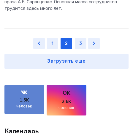
врача А.В. Саранцева». Основная масса сотрудников
трудится здесь много лет,
1
2
3
Загрузить еще
OK
1.5K
2.6K
человек
человек
Календарь