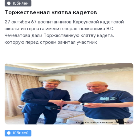
Юбилей
Торжественная клятва кадетов
27 октября 67 воспитанников Карсунской кадетской
школы-интерната имени генерал-полковника В.С.
Чечеватова дали Торжественную клятву кадета,
которую перед строем зачитал участник
Юбилей