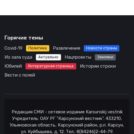
Горячие темы
Covid-19
Развлечения
Политика
Новости страны
Из зала суда
Нацпроекты
Актуально
Земляки
Юбилей
Истории строки
Литературная страница
Вести с полей
Редакция СМИ - сетевое издание Karsunskij vestnik
Учредитель: ОАУ РГ "Карсунский вестник". 433210,
Ульяновская область, Карсунский район, р.п. Карсун,
ул. Куйбышева, д. 12. Тел.: 8(84246)2-44-79.