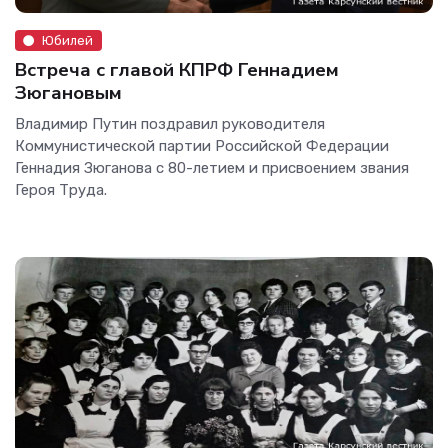
Юбилей
Встреча с главой КПРФ Геннадием
Зюгановым
Владимир Путин поздравил руководителя
Коммунистической партии Российской Федерации
Геннадия Зюганова с 80-летием и присвоением звания
Героя Труда.