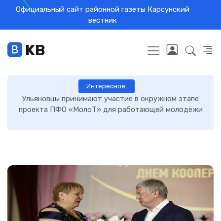
Официальный сайт районной газеты Карсунский
вестник
KB
Интересное:
и
Ульяновцы принимают участие в окружном этапе
Те
проекта ПФО «МолоТ» для работающей молодёжи