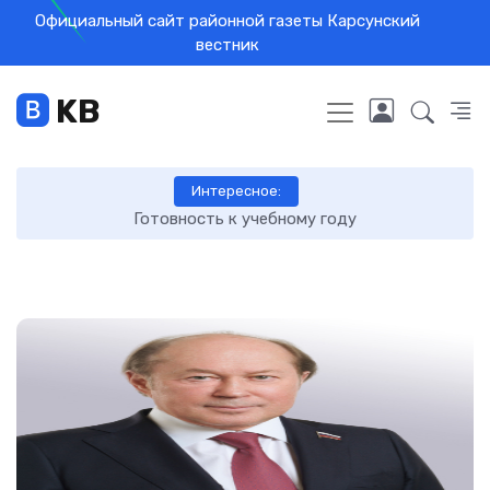
Официальный сайт районной газеты Карсунский
вестник
KB
Интересное:
Готовность к учебному году