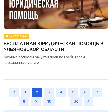
Актуально
БЕСПЛАТНАЯ ЮРИДИЧЕСКАЯ ПОМОЩЬ В
УЛЬЯНОВСКОЙ ОБЛАСТИ
Важные вопросы защиты прав потребителей:
неоказанные услуги
1
2
3
4
5
6
7
8
9
10
...
36