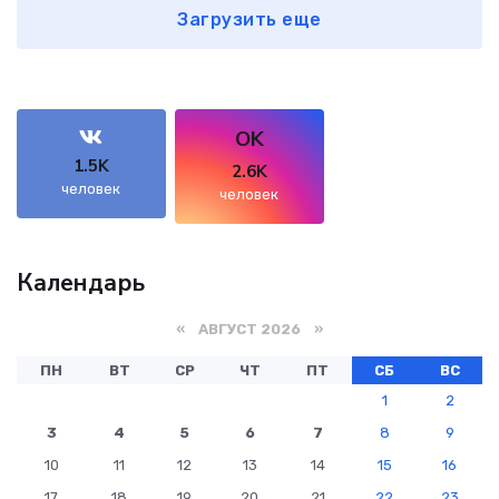
Загрузить еще
OK
1.5K
2.6K
человек
человек
Календарь
«
АВГУСТ 2026 »
ПН
ВТ
СР
ЧТ
ПТ
СБ
ВС
1
2
3
4
5
6
7
8
9
10
11
12
13
14
15
16
17
18
19
20
21
22
23