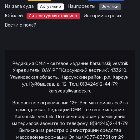
Из зала суда
Нацпроекты
Актуально
Земляки
Юбилей
Истории строки
Литературная страница
Вести с полей
Редакция СМИ - сетевое издание Karsunskij vestnik
Учредитель: ОАУ РГ "Карсунский вестник". 433210,
Ульяновская область, Карсунский район, р.п. Карсун,
ул. Куйбышева, д. 12. Тел.: 8(84246)2-44-79.
karsvest@yandex.ru
Возрастное ограничение 12+. Все материалы сайта
принадлежат Редакции СМИ - сетевое издание
Karsunskij vestnik. По всем вопросам размещения
материалов звоните по телефону: 8(84246)2-44-79.
Выписка из реестра о регистрации средства
массовой информации Эл № ФС77-83751 от 29