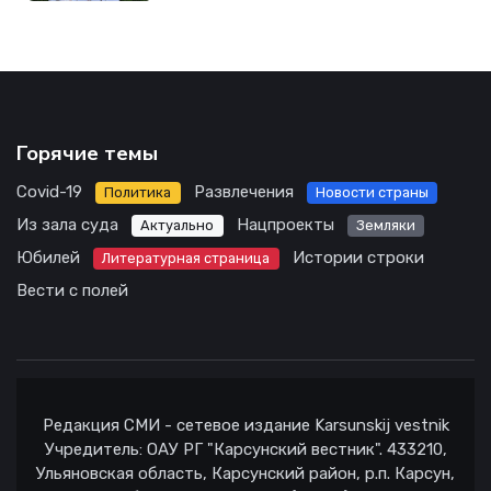
Горячие темы
Covid-19
Развлечения
Политика
Новости страны
Из зала суда
Нацпроекты
Актуально
Земляки
Юбилей
Истории строки
Литературная страница
Вести с полей
Редакция СМИ - сетевое издание Karsunskij vestnik
Учредитель: ОАУ РГ "Карсунский вестник". 433210,
Ульяновская область, Карсунский район, р.п. Карсун,