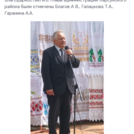
района были отмечены Благов А В., Галацкова Т.А.,
Гаранина А.А.