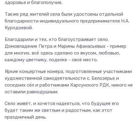
здоровья и благополучия.
Также ряд жителей села были удостоены отдельной
благодарности индивидуального предпринимателя Н.А.
Куродоевой.
Благодарили и тех, кто благоустраивает село.
Домовладение Петра и Марины Афанасьевых - пример
для многих, всё здесь сделано со вкусом, любовью,
каждому цветнику, поделке - своё место.
Яркие концертные номера, подготовленные участниками
художественной самодеятельности с. Белозерье и
соседних сёл и работниками Карсунского РДК, никого не
оставили равнодушным.
Село живёт, и хочется надеяться, что будущее его
будет таким же светлым и радостным, как этот
праздничный день.