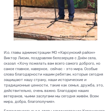
И.о. главы администрации МО «Карсунский район»
Виктор Лисин, поздравляя белозерцев с Днём села,
сказал: «Хочу пожелать вам всего самого доброго, но
самое главное, наверное, сейчас - это мира. Особые
слова благодарности нашим ребятам, которые сегодня
защищают нашу страну, наши исторические и
традиционные ценности, такие как семья, дружба, это,
действительно, очень важно. Благодарю наших
ветеранов, чьими заслугами мы сегодня живём. Всем
мира, добра, благополучия».
Благодарностью и.о. главы администрации Карсунского