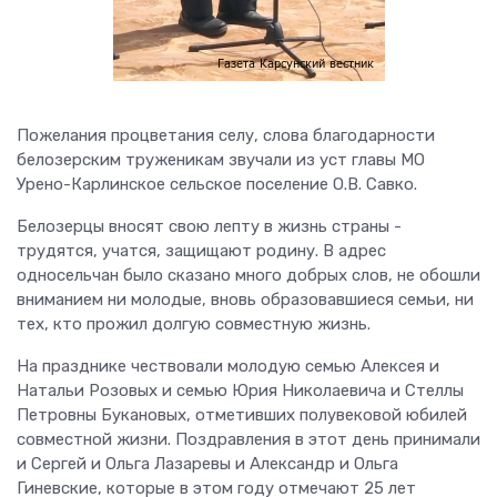
Пожелания процветания селу, слова благодарности
белозерским труженикам звучали из уст главы МО
Урено-Карлинское сельское поселение О.В. Савко.
Белозерцы вносят свою лепту в жизнь страны -
трудятся, учатся, защищают родину. В адрес
односельчан было сказано много добрых слов, не обошли
вниманием ни молодые, вновь образовавшиеся семьи, ни
тех, кто прожил долгую совместную жизнь.
На празднике чествовали молодую семью Алексея и
Натальи Розовых и семью Юрия Николаевича и Стеллы
Петровны Букановых, отметивших полувековой юбилей
совместной жизни. Поздравления в этот день принимали
и Сергей и Ольга Лазаревы и Александр и Ольга
Гиневские, которые в этом году отмечают 25 лет