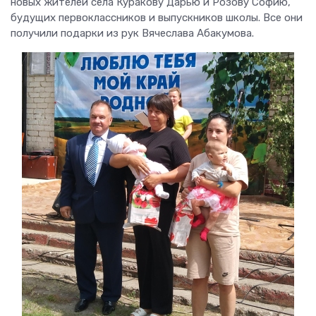
новых жителей села Куракову Дарью и Розову Софию,
будущих первоклассников и выпускников школы. Все они
получили подарки из рук Вячеслава Абакумова.