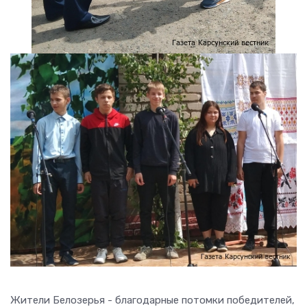
Жители Белозерья - благодарные потомки победителей,